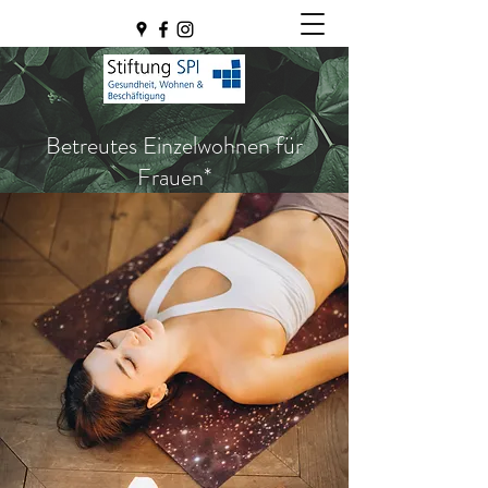
Betreutes Einzelwohnen für
Frauen*