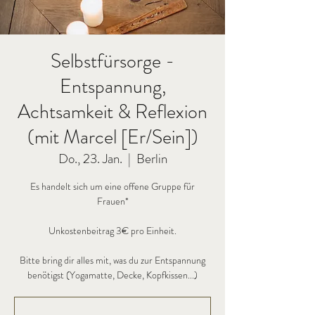
Selbstfürsorge -
Entspannung,
Achtsamkeit & Reflexion
(mit Marcel [Er/Sein])
Do., 23. Jan.
  |  
Berlin
Es handelt sich um eine offene Gruppe für
Frauen*
Unkostenbeitrag 3€ pro Einheit.
Bitte bring dir alles mit, was du zur Entspannung
benötigst (Yogamatte, Decke, Kopfkissen...)