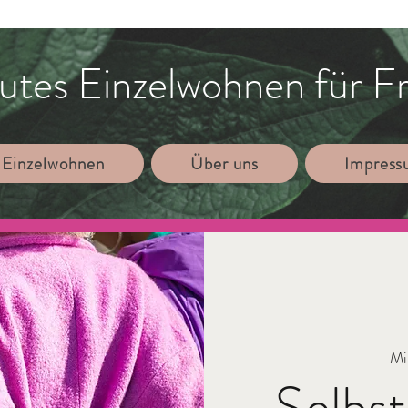
utes Einzelwohnen für F
 Einzelwohnen
Über uns
Impres
Mi
Selbst