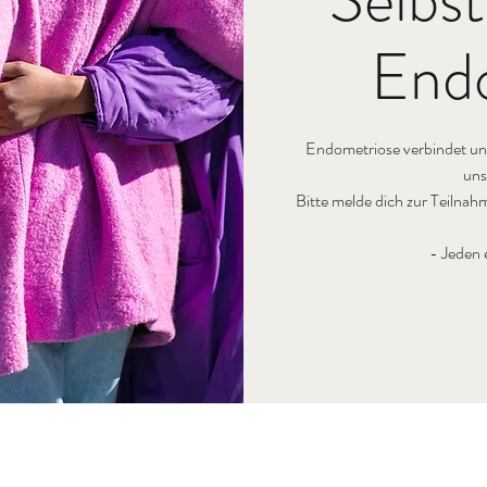
End
Endometriose verbindet un
uns
Bitte melde dich zur Teilna
- Jeden