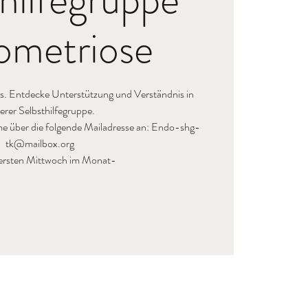
ometriose
s. Entdecke Unterstützung und Verständnis in
erer Selbsthilfegruppe.
hme über die folgende Mailadresse an: Endo-shg-
tk@mailbox.org
 ersten Mittwoch im Monat-