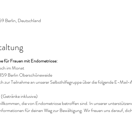
59 Berlin, Deutschland
taltung
ppe für Frauen mit Endometriose:
woch im Monat
2459 Berlin Oberschöneweide
ich zur Teilnahme an unserer Selbsthilfegruppe über die folgende E-Mail-A
 (Getränke inklusive)
 willkommen, die von Endometriose betroffen sind. In unserer unterstütze
nformationen für deinen Weg zur Bewältigung. Wir freuen uns darauf, dich 