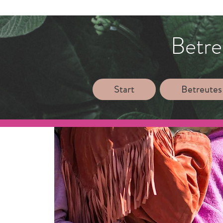
Betre
Start
Betreutes