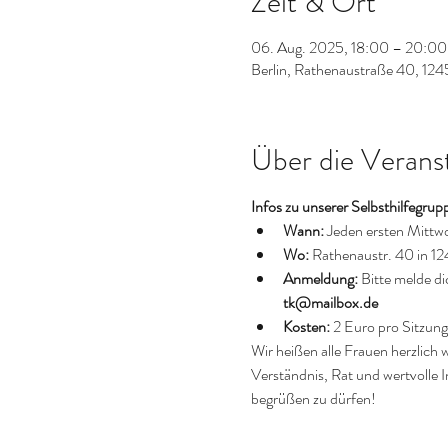
Zeit & Ort
06. Aug. 2025, 18:00 – 20:00
Berlin, Rathenaustraße 40, 124
Über die Verans
Infos zu unserer Selbsthilfegru
Wann:
 Jeden ersten Mitt
Wo:
 Rathenaustr. 40 in 1
Anmeldung:
 Bitte melde d
tk@mailbox.de
Kosten:
 2 Euro pro Sitzung
Wir heißen alle Frauen herzlich
Verständnis, Rat und wertvolle I
begrüßen zu dürfen!