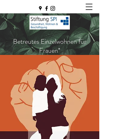
Betreutes Einzelwohnen für
Frauen*