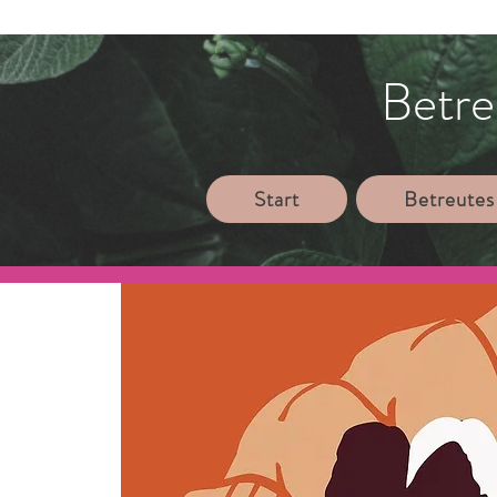
Betre
Start
Betreutes