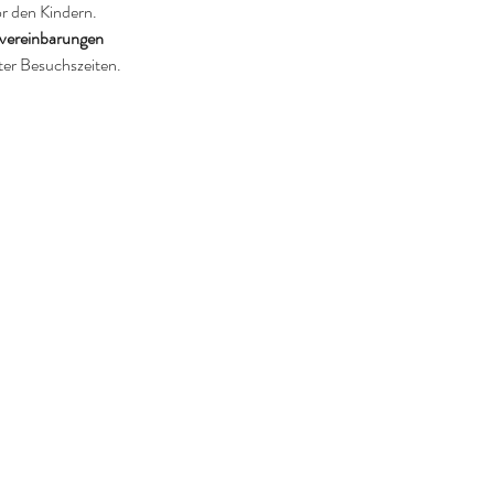
or den Kindern.
vereinbarungen
ter Besuchszeiten.