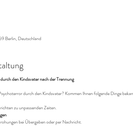
59 Berlin, Deutschland
taltung
r durch den Kindsvater nach der Trennung
Psychoterror durch den Kindsvater? Kommen Ihnen folgende Dinge bekan
richten zu unpassenden Zeiten.
ngen
rohungen bei Übergaben oder per Nachricht.