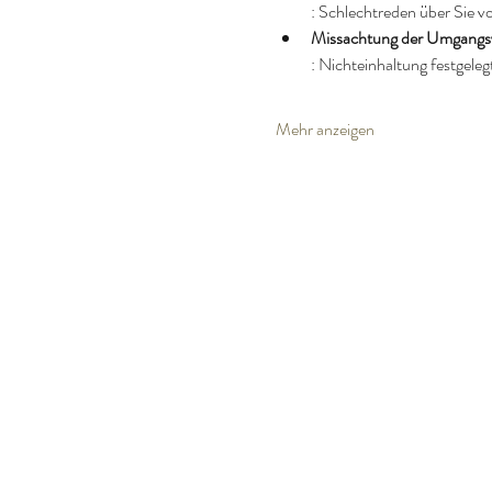
: Schlechtreden über Sie v
Missachtung der Umgangs
: Nichteinhaltung festgeleg
Mehr anzeigen