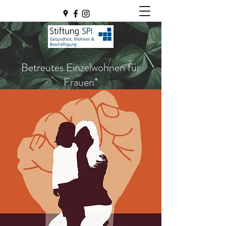
Betreutes Einzelwohnen für
Frauen*