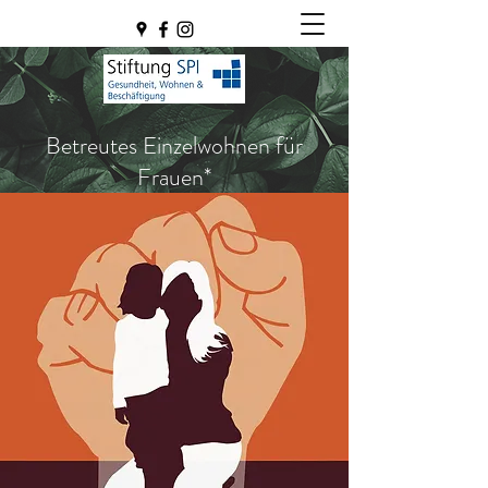
Betreutes Einzelwohnen für
Frauen*