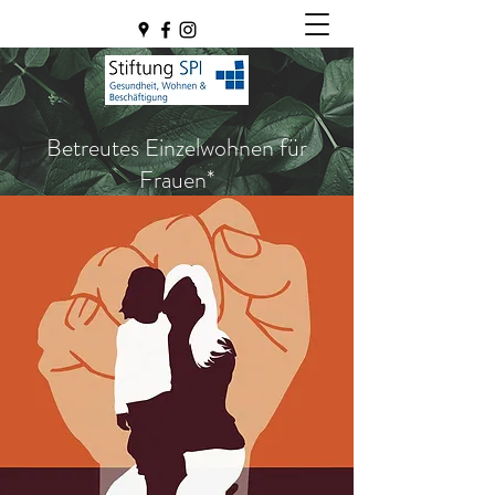
Betreutes Einzelwohnen für
Frauen*