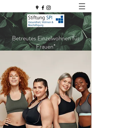
Betreutes Einzelwohnen für
Frauen*