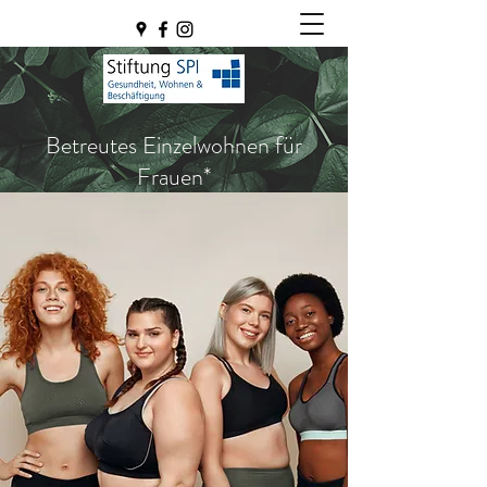
Betreutes Einzelwohnen für
Frauen*