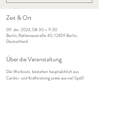
Zeit & Ort
09. Jan. 2024, 08:30 – 9:30
Berlin, Rathenaustraße 40, 12459 Berlin,
Deutschland
Über die Veranstaltung
Die Workouts  bestehen hauptsächlich aus 
Cardio- und Krafttraining sowie aus viel Spaß!  
Diese Veranstaltung teilen