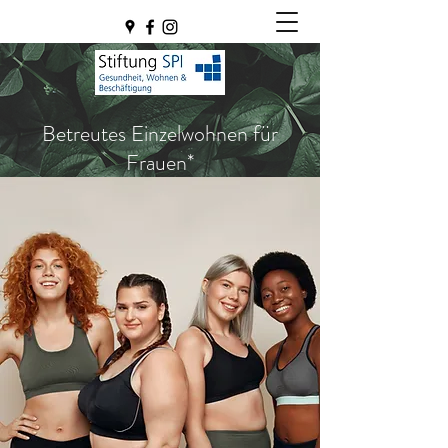
Betreutes Einzelwohnen für
Frauen*