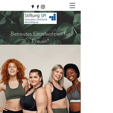
Betreutes Einzelwohnen für
Frauen*