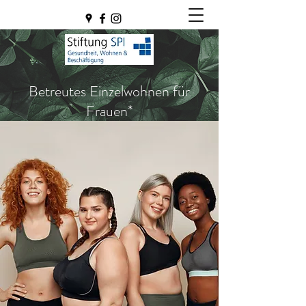
Betreutes Einzelwohnen für
Frauen*