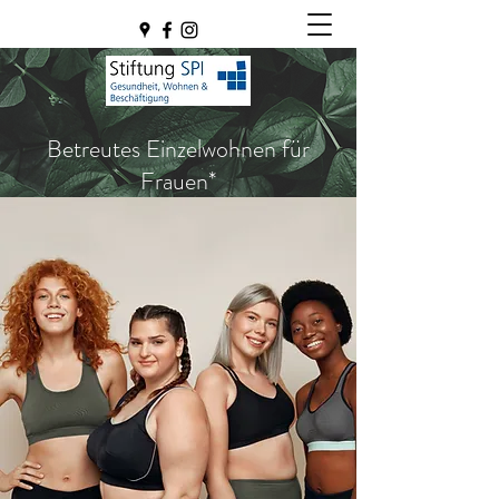
Betreutes Einzelwohnen für
Frauen*