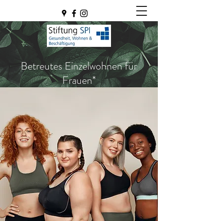
Betreutes Einzelwohnen für
Frauen*