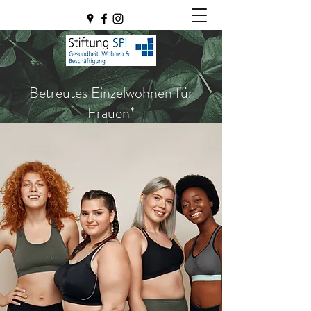
Betreutes Einzelwohnen für
Frauen*