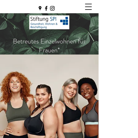
Betreutes Einzelwohnen für
Frauen*