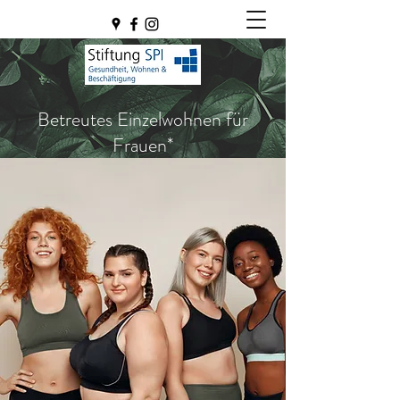
Betreutes Einzelwohnen für
Frauen*