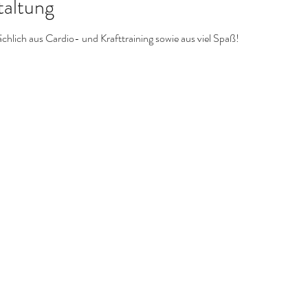
taltung
hlich aus Cardio- und Krafttraining sowie aus viel Spaß!