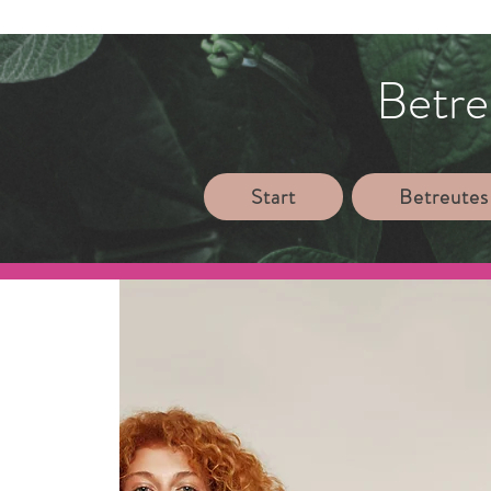
Betre
Start
Betreutes