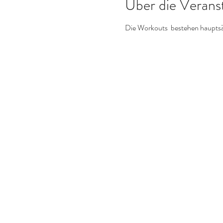
Über die Verans
Die Workouts bestehen hauptsäc