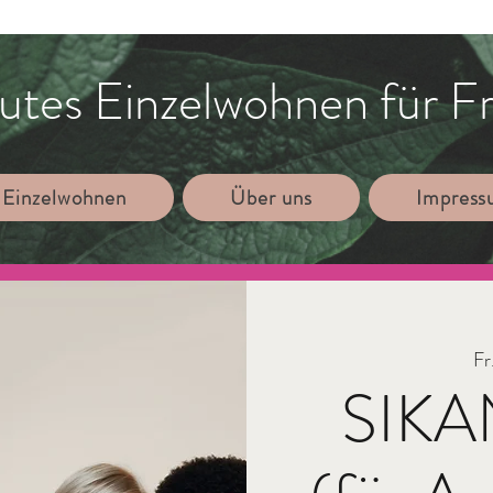
utes Einzelwohnen für F
 Einzelwohnen
Über uns
Impres
Fr
SIKAN