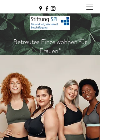
Betreutes Einzelwohnen für
Frauen*