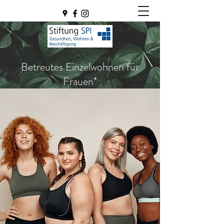
Betreutes Einzelwohnen für
Frauen*