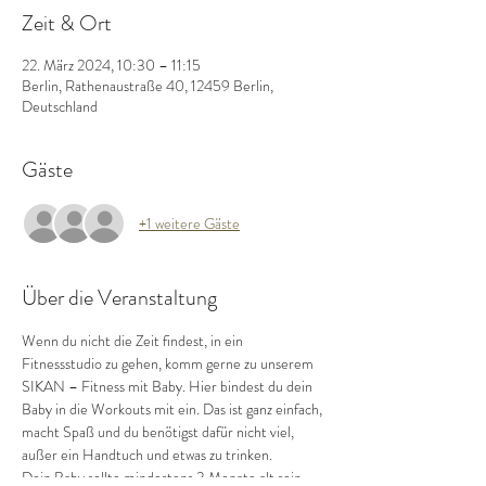
Zeit & Ort
22. März 2024, 10:30 – 11:15
Berlin, Rathenaustraße 40, 12459 Berlin,
Deutschland
Gäste
+1 weitere Gäste
Über die Veranstaltung
Wenn du nicht die Zeit findest, in ein 
Fitnessstudio zu gehen, komm gerne zu unserem 
SIKAN – Fitness mit Baby. Hier bindest du dein 
Baby in die Workouts mit ein. Das ist ganz einfach, 
macht Spaß und du benötigst dafür nicht viel, 
außer ein Handtuch und etwas zu trinken.
Dein Baby sollte mindestens 3 Monate alt sein.