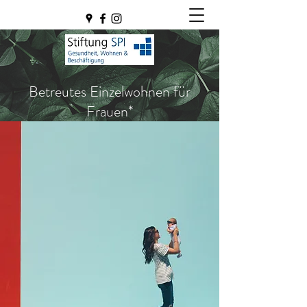
Betreutes Einzelwohnen für
Frauen*