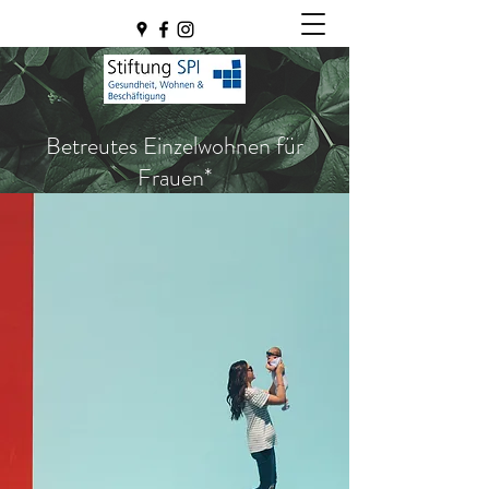
Betreutes Einzelwohnen für
Frauen*