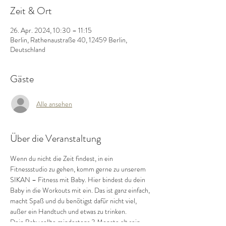
Zeit & Ort
26. Apr. 2024, 10:30 – 11:15
Berlin, Rathenaustraße 40, 12459 Berlin,
Deutschland
Gäste
Alle ansehen
Über die Veranstaltung
Wenn du nicht die Zeit findest, in ein 
Fitnessstudio zu gehen, komm gerne zu unserem 
SIKAN – Fitness mit Baby. Hier bindest du dein 
Baby in die Workouts mit ein. Das ist ganz einfach, 
macht Spaß und du benötigst dafür nicht viel, 
außer ein Handtuch und etwas zu trinken.
Dein Baby sollte mindestens 3 Monate alt sein.