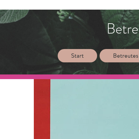
Betre
Start
Betreutes