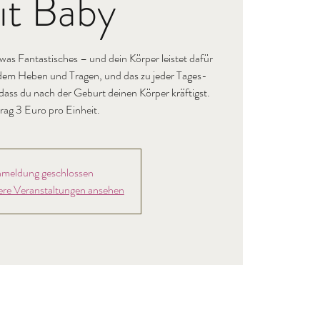
it Baby
as Fantastisches – und dein Körper leistet dafür
 dem Heben und Tragen, und das zu jeder Tages-
, dass du nach der Geburt deinen Körper kräftigst.
rag 3 Euro pro Einheit.
meldung geschlossen
ere Veranstaltungen ansehen