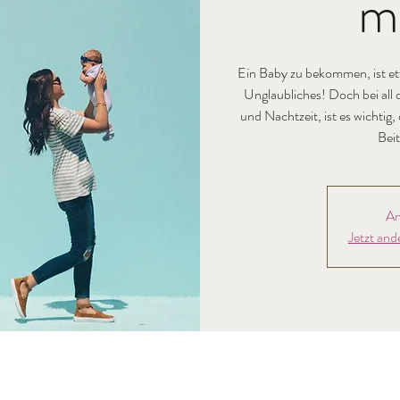
m
Ein Baby zu bekommen, ist etw
Unglaubliches! Doch bei all
und Nachtzeit, ist es wichtig
Beit
An
Jetzt and