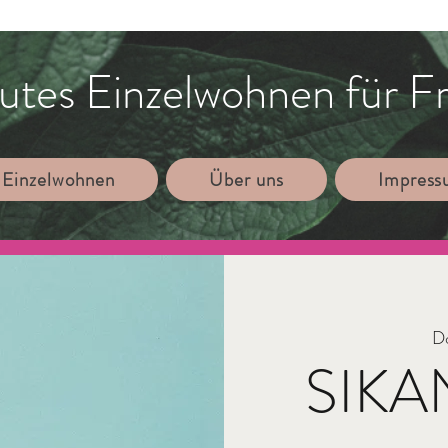
utes Einzelwohnen für F
 Einzelwohnen
Über uns
Impres
Do
SIKAN