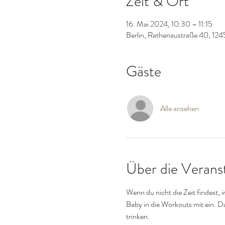
Zeit & Ort
16. Mai 2024, 10:30 – 11:15
Berlin, Rathenaustraße 40, 124
Gäste
Alle ansehen
Über die Verans
Wenn du nicht die Zeit findest,
Baby in die Workouts mit ein. Da
trinken.