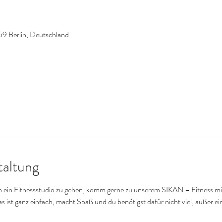
59 Berlin, Deutschland
taltung
 in ein Fitnessstudio zu gehen, komm gerne zu unserem SIKAN – Fitness mit
s ist ganz einfach, macht Spaß und du benötigst dafür nicht viel, außer e