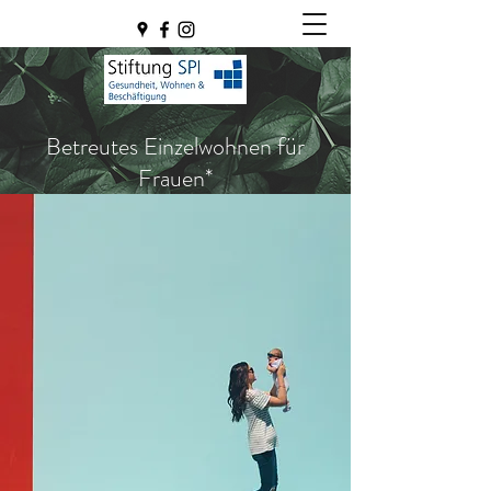
Betreutes Einzelwohnen für
Frauen*