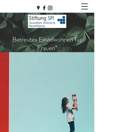
Betreutes Einzelwohnen für
Frauen*