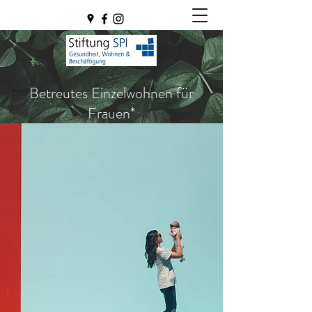
Betreutes Einzelwohnen für
Frauen*