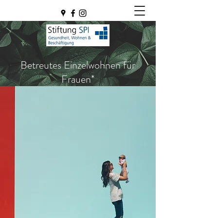
Betreutes Einzelwohnen für
Frauen*