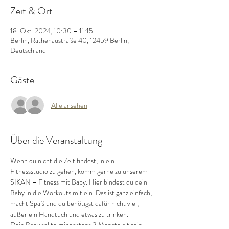
Zeit & Ort
18. Okt. 2024, 10:30 – 11:15
Berlin, Rathenaustraße 40, 12459 Berlin,
Deutschland
Gäste
Alle ansehen
Über die Veranstaltung
Wenn du nicht die Zeit findest, in ein 
Fitnessstudio zu gehen, komm gerne zu unserem 
SIKAN – Fitness mit Baby. Hier bindest du dein 
Baby in die Workouts mit ein. Das ist ganz einfach, 
macht Spaß und du benötigst dafür nicht viel, 
außer ein Handtuch und etwas zu trinken.
Dein Baby sollte mindestens 3 Monate alt sein.