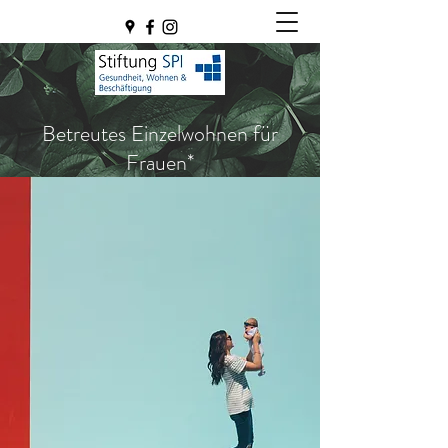
Betreutes Einzelwohnen für
Frauen*