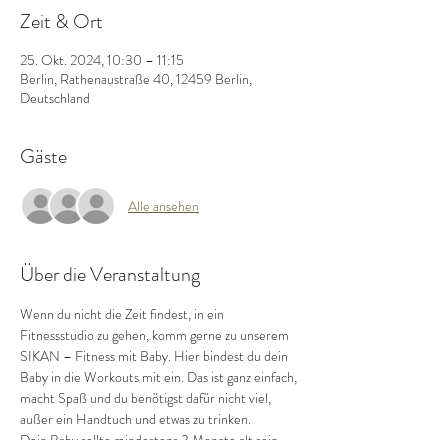
Zeit & Ort
25. Okt. 2024, 10:30 – 11:15
Berlin, Rathenaustraße 40, 12459 Berlin,
Deutschland
Gäste
Alle ansehen
Über die Veranstaltung
Wenn du nicht die Zeit findest, in ein 
Fitnessstudio zu gehen, komm gerne zu unserem 
SIKAN – Fitness mit Baby. Hier bindest du dein 
Baby in die Workouts mit ein. Das ist ganz einfach, 
macht Spaß und du benötigst dafür nicht viel, 
außer ein Handtuch und etwas zu trinken.
Dein Baby sollte mindestens 3 Monate alt sein.