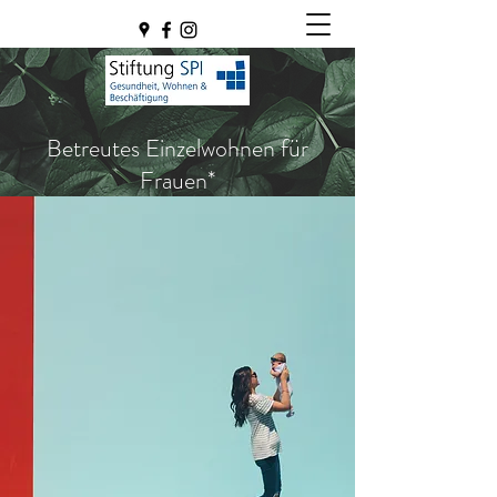
Betreutes Einzelwohnen für
Frauen*