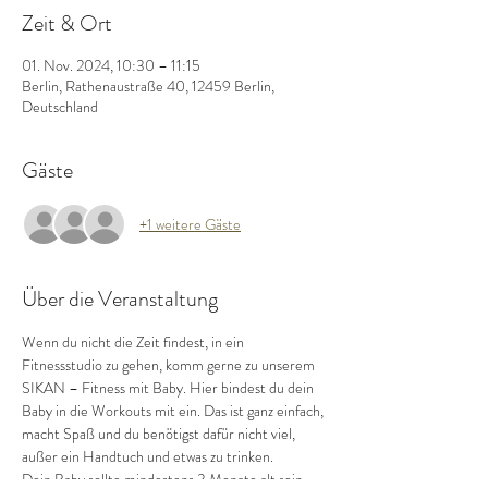
Zeit & Ort
01. Nov. 2024, 10:30 – 11:15
Berlin, Rathenaustraße 40, 12459 Berlin,
Deutschland
Gäste
+1 weitere Gäste
Über die Veranstaltung
Wenn du nicht die Zeit findest, in ein 
Fitnessstudio zu gehen, komm gerne zu unserem 
SIKAN – Fitness mit Baby. Hier bindest du dein 
Baby in die Workouts mit ein. Das ist ganz einfach, 
macht Spaß und du benötigst dafür nicht viel, 
außer ein Handtuch und etwas zu trinken.
Dein Baby sollte mindestens 3 Monate alt sein.