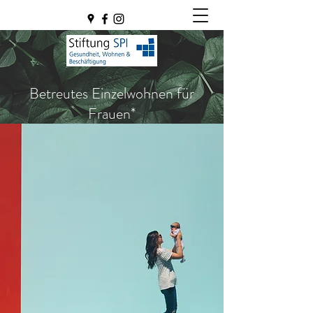
Betreutes Einzelwohnen für
Frauen*