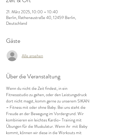
Zeit & Ort
21. März 2025, 10:00 – 10:40
Berlin, Rathenaustraße 40, 12459 Berlin,
Deutschland
Gäste
Alle ansehen
Über die Veranstaltung
Wenn du nicht die Zeit findest, in ein 
Fitnessstudio zu gehen, oder den Leistungsdruck 
dort nicht magst, komm gerne zu unserem SIKAN 
– Fitness mit oder ohne Baby. Bei uns steht die 
Freude an der Bewegung im Vordergrund. Wir 
kombinieren ein leichtes Kardio- Training mit 
Übungen für die Muskulatur. Wenn ihr  mit Baby 
kommt, können wir diese in die Workouts mit 