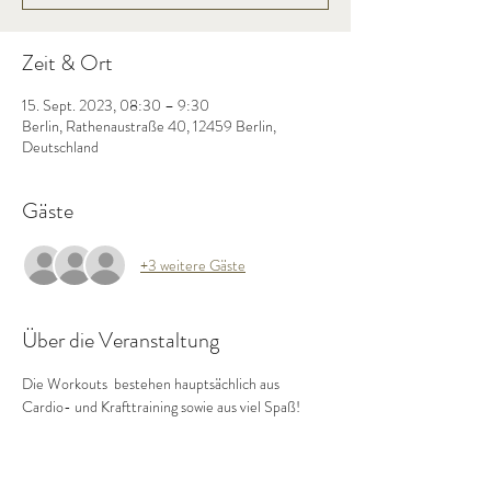
Zeit & Ort
15. Sept. 2023, 08:30 – 9:30
Berlin, Rathenaustraße 40, 12459 Berlin,
Deutschland
Gäste
+3 weitere Gäste
Über die Veranstaltung
Die Workouts  bestehen hauptsächlich aus 
Cardio- und Krafttraining sowie aus viel Spaß!  