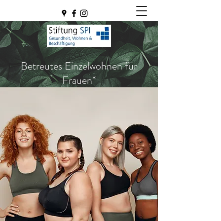
Betreutes Einzelwohnen für
Frauen*