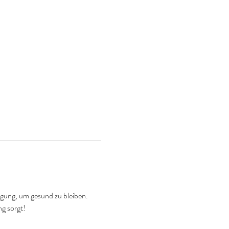
gung, um gesund zu bleiben. 
ng sorgt!