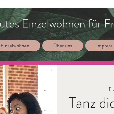
utes Einzelwohnen für F
 Einzelwohnen
Über uns
Impres
Fr
Tanz di