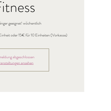
itness
änger geeignet! wöchentlich
inheit oder 15€ für 10 Einheiten (Vorkasse)
eldung abgeschlossen
ranstaltungen ansehen