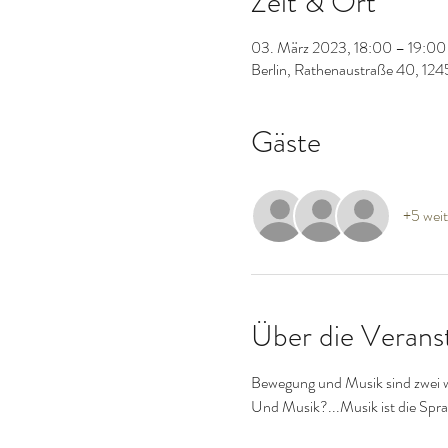
Zeit & Ort
03. März 2023, 18:00 – 19:00
Berlin, Rathenaustraße 40, 124
Gäste
+5 weit
Über die Verans
Bewegung und Musik sind zwei w
Und Musik?...Musik ist die Sprac