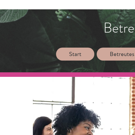
Betre
Start
Betreutes