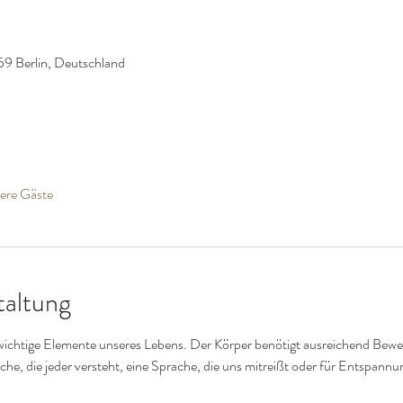
59 Berlin, Deutschland
ere Gäste
taltung
ichtige Elemente unseres Lebens. Der Körper benötigt ausreichend Bewe
he, die jeder versteht, eine Sprache, die uns mitreißt oder für Entspannu