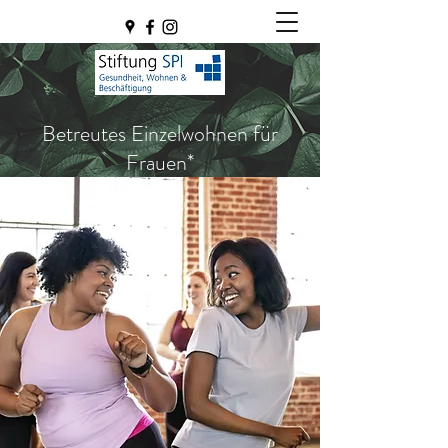
Betreutes Einzelwohnen für
Frauen*