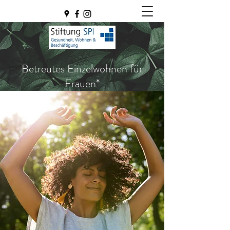
Betreutes Einzelwohnen für
Frauen*