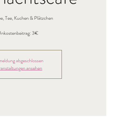
ee, Tee, Kuchen & Plätzchen
nkostenbeitrag: 3€
eldung abgeschlossen
ranstaltungen ansehen