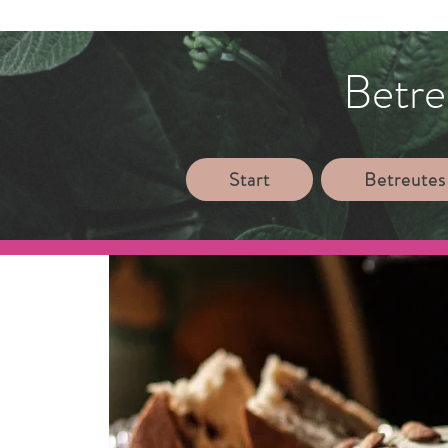
Betre
Start
Betreutes