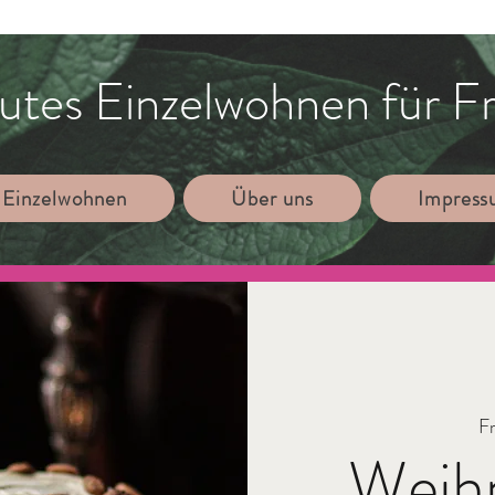
utes Einzelwohnen für F
 Einzelwohnen
Über uns
Impres
Fr
Weih