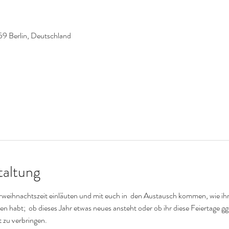
59 Berlin, Deutschland
taltung
ihnachtszeit einläuten und mit euch in  den Austausch kommen, wie ihr 
en habt;  ob dieses Jahr etwas neues ansteht oder ob ihr diese Feiertage ggf.
 zu verbringen. 